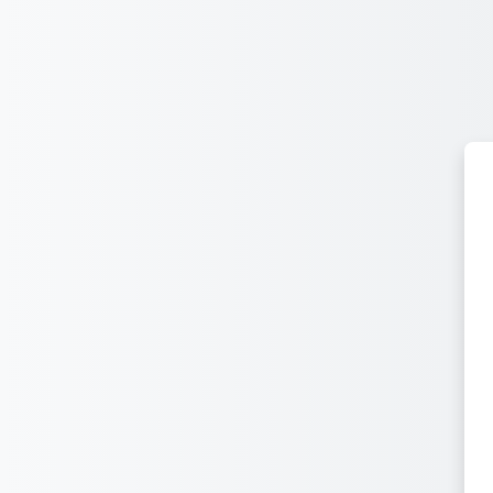
Перейти до головного вмісту