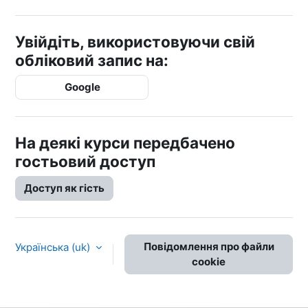
Увійдіть, використовуючи свій
обліковий запис на:
Google
На деякі курси передбачено
гостьовий доступ
Доступ як гість
Повідомлення про файли
Українська ‎(uk)‎
cookie