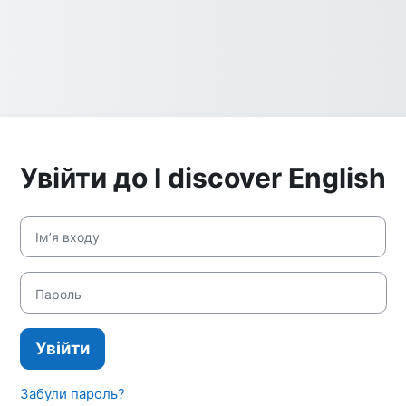
Увійти до I discover English
Ім’я входу
Пароль
Увійти
Забули пароль?